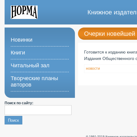
Книжное издател
Очерки новейшей 
Новинки
Книги
Готовится к изданию книг
Издания Общественного 
Читальный зал
новости
Творческие планы
авторов
Поиск по сайту:
© 1991-2019 Книжное издательств