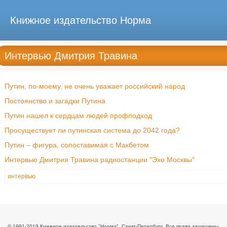
Книжное издательство Норма
Интервью Дмитрия Травина
Путин, по-моему, не очень уважает российский народ
Постоянство и загадки Путина
Путин нашел к сердцам людей профподход
Просуществует ли путинская система до 2042 года?
Путин – фигура, сопоставимая с Макбетом
Интервью Дмитрия Травина радиостанции "Эхо Москвы"
интервью
© 1991-2019 Книжное издательство "Норма", Санкт-Петербург. Все права защищены.