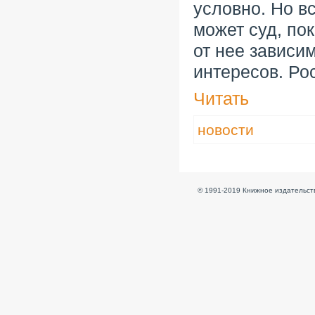
условно. Но в
может суд, по
от нее зависи
интересов. Ро
Читать
новости
© 1991-2019 Книжное издательств